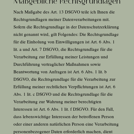
Maßgebliche Rechtsgrundlagen
Nach Maßgabe des Art.
13
DSGVO teile ich Ihnen die
Rechtsgrundlagen meiner Datenverarbeitungen mit.
Sofern die Rechtsgrundlage in der Datenschutzerklärung
nicht genannt wird, gilt Folgendes: Die Rechtsgrundlage
für die Einholung von Einwilligungen ist Art. 6 Abs. 1
lit. a und Art.
7
DSGVO, die Rechtsgrundlage für die
Verarbeitung zur Erfüllung meiner Leistungen und
Durchführung vertraglicher Maßnahmen sowie
Beantwortung von Anfragen ist Art.
6
Abs. 1 lit. b
DSGVO, die Rechtsgrundlage für die Verarbeitung zur
Erfüllung meiner rechtlichen Verpflichtungen ist Art.
6
Abs. 1 lit. c DSGVO und die Rechtsgrundlage für die
Verarbeitung zur Wahrung meiner berechtigten
Interessen ist Art.
6
Abs. 1 lit. f DSGVO. Für den Fall,
dass lebenswichtige Interessen der betroffenen Person
oder einer anderen natürlichen Person eine Verarbeitung
personenbezogener Daten erforderlich machen, dient