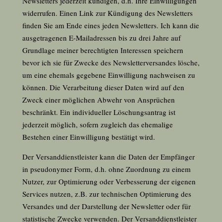
Newsletters jederzeit kündigen, d.h. Ihre Einwilligungen
widerrufen. Einen Link zur Kündigung des Newsletters
finden Sie am Ende eines jeden Newsletters. Ich kann die
ausgetragenen E-Mailadressen bis zu drei Jahre auf
Grundlage meiner berechtigten Interessen speichern
bevor ich sie für Zwecke des Newsletterversandes lösche,
um eine ehemals gegebene Einwilligung nachweisen zu
können. Die Verarbeitung dieser Daten wird auf den
Zweck einer möglichen Abwehr von Ansprüchen
beschränkt. Ein individueller Löschungsantrag ist
jederzeit möglich, sofern zugleich das ehemalige
Bestehen einer Einwilligung bestätigt wird.
Der Versanddienstleister kann die Daten der Empfänger
in pseudonymer Form, d.h. ohne Zuordnung zu einem
Nutzer, zur Optimierung oder Verbesserung der eigenen
Services nutzen, z.B. zur technischen Optimierung des
Versandes und der Darstellung der Newsletter oder für
statistische Zwecke verwenden. Der Versanddienstleister