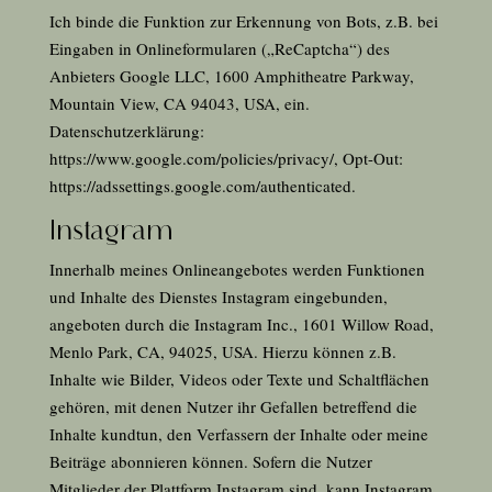
Ich binde die Funktion zur Erkennung von Bots, z.B. bei
Eingaben in Onlineformularen („ReCaptcha“) des
Anbieters Google LLC, 1600 Amphitheatre Parkway,
Mountain View, CA 94043, USA, ein.
Datenschutzerklärung:
https://www.google.com/policies/privacy/
, Opt-Out:
https://adssettings.google.com/authenticated
.
Instagram
Innerhalb meines Onlineangebotes werden Funktionen
und Inhalte des Dienstes Instagram eingebunden,
angeboten durch die Instagram Inc., 1601 Willow Road,
Menlo Park, CA, 94025, USA. Hierzu können z.B.
Inhalte wie Bilder, Videos oder Texte und Schaltflächen
gehören, mit denen Nutzer ihr Gefallen betreffend die
Inhalte kundtun, den Verfassern der Inhalte oder meine
Beiträge abonnieren können. Sofern die Nutzer
Mitglieder der Plattform Instagram sind, kann Instagram