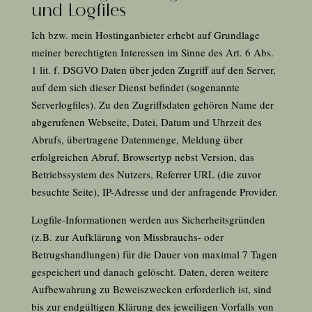
und Logfiles
Ich bzw. mein Hostinganbieter erhebt auf Grundlage
meiner berechtigten Interessen im Sinne des Art.
6
Abs.
1 lit. f. DSGVO Daten über jeden Zugriff auf den Server,
auf dem sich dieser Dienst befindet (sogenannte
Serverlogfiles). Zu den Zugriffsdaten gehören Name der
abgerufenen Webseite, Datei, Datum und Uhrzeit des
Abrufs, übertragene Datenmenge, Meldung über
erfolgreichen Abruf, Browsertyp nebst Version, das
Betriebssystem des Nutzers, Referrer URL (die zuvor
besuchte Seite), IP-Adresse und der anfragende Provider.
Logfile-Informationen werden aus Sicherheitsgründen
(z.B. zur Aufklärung von Missbrauchs- oder
Betrugshandlungen) für die Dauer von maximal 7 Tagen
gespeichert und danach gelöscht. Daten, deren weitere
Aufbewahrung zu Beweiszwecken erforderlich ist, sind
bis zur endgültigen Klärung des jeweiligen Vorfalls von