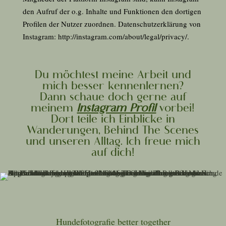
den Aufruf der o.g. Inhalte und Funktionen den dortigen
Profilen der Nutzer zuordnen. Datenschutzerklärung von
Instagram:
http://instagram.com/about/legal/privacy/
.
Du möchtest meine Arbeit und
mich besser kennenlernen?
Dann schaue doch gerne auf
meinem
Instagram Profil
vorbei!
Dort teile ich Einblicke in
Wanderungen, Behind The Scenes
und unseren Alltag. Ich freue mich
auf dich!
Hundefotografie better together