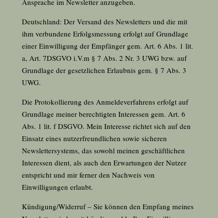
Ansprache im Newsletter anzugeben.
Deutschland: Der Versand des Newsletters und die mit
ihm verbundene Erfolgsmessung erfolgt auf Grundlage
einer Einwilligung der Empfänger gem. Art.
6
Abs. 1 lit.
a, Art.
7
DSGVO i.V.m §
7
Abs. 2 Nr. 3 UWG bzw. auf
Grundlage der gesetzlichen Erlaubnis gem. §
7
Abs. 3
UWG.
Die Protokollierung des Anmeldeverfahrens erfolgt auf
Grundlage meiner berechtigten Interessen gem. Art.
6
Abs. 1 lit. f DSGVO. Mein Interesse richtet sich auf den
Einsatz eines nutzerfreundlichen sowie sicheren
Newslettersystems, das sowohl meinen geschäftlichen
Interessen dient, als auch den Erwartungen der Nutzer
entspricht und mir ferner den Nachweis von
Einwilligungen erlaubt.
Kündigung/Widerruf – Sie können den Empfang meines