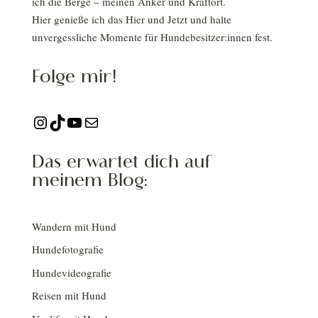
ich die Berge – meinen Anker und Kraftort.
Hier genieße ich das Hier und Jetzt und halte
unvergessliche Momente für Hundebesitzer:innen fest.
Folge mir!
Instagram
TikTok
YouTube
E-Mail
Das erwartet dich auf
meinem Blog:
Wandern mit Hund
Hundefotografie
Hundevideografie
Reisen mit Hund